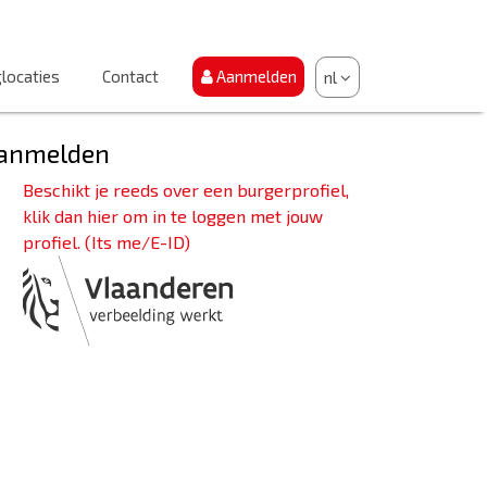
locaties
Contact
Aanmelden
nl
anmelden
Beschikt je reeds over een burgerprofiel,
klik dan hier om in te loggen met jouw
profiel. (Its me/E-ID)