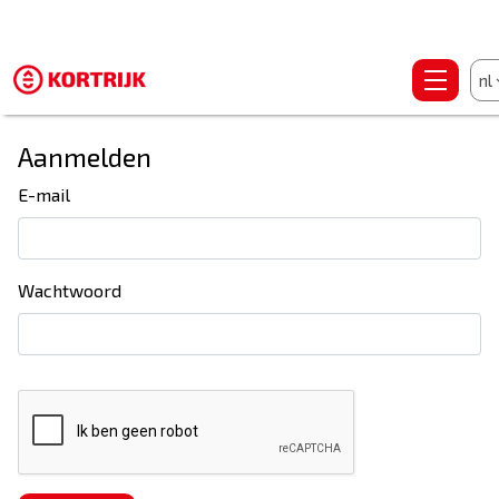
nl
Aanmelden
E-mail
Wachtwoord