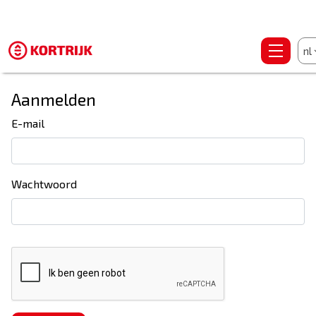
nl
Aanmelden
E-mail
Wachtwoord